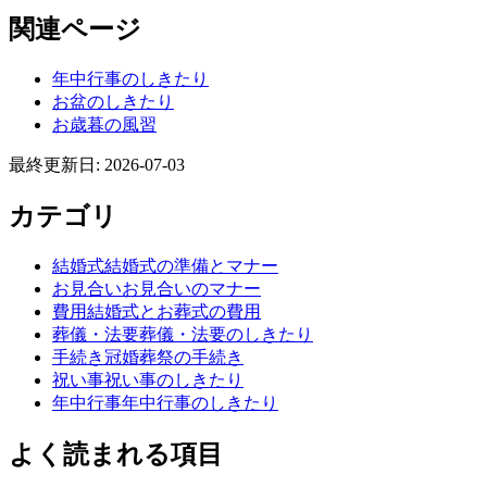
関連ページ
年中行事のしきたり
お盆のしきたり
お歳暮の風習
最終更新日: 2026-07-03
カテゴリ
結婚式
結婚式の準備とマナー
お見合い
お見合いのマナー
費用
結婚式とお葬式の費用
葬儀・法要
葬儀・法要のしきたり
手続き
冠婚葬祭の手続き
祝い事
祝い事のしきたり
年中行事
年中行事のしきたり
よく読まれる項目