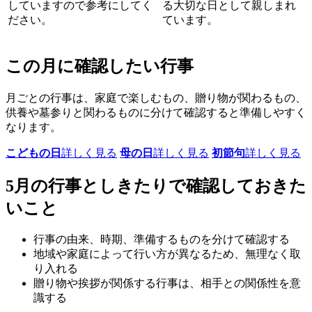
していますので参考にしてく
る大切な日として親しまれ
ださい。
ています。
この月に確認したい行事
月ごとの行事は、家庭で楽しむもの、贈り物が関わるもの、
供養や墓参りと関わるものに分けて確認すると準備しやすく
なります。
こどもの日
詳しく見る
母の日
詳しく見る
初節句
詳しく見る
5月の行事としきたりで確認しておきた
いこと
行事の由来、時期、準備するものを分けて確認する
地域や家庭によって行い方が異なるため、無理なく取
り入れる
贈り物や挨拶が関係する行事は、相手との関係性を意
識する